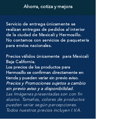
Ahorra, cotiza y mejora
Servicio de entrega únicamente se
realizan entregas de pedidos al interior
de la ciudad de Mexicali y Hermosillo.
No contamos con servicios de paquetería
para envíos nacionales.
Precios válidos únicamente para Mexicali
Baja California.
Los precios de los productos para
Hermosillo se confirman directamente en
tienda y pueden variar sin previo aviso.
Precios y Promociones sujetos a cambio
sin previo aviso y a disponibilidad.
Las Imágenes presentadas son con fin
alusivo. Tamaños, colores de productos
pueden variar según percepciones.
Todos nuestros precios incluyen I.V.A.
HMO