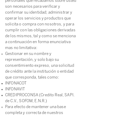
personales que recabamos sobre usted
son necesarios para verificar y
confirmar su identidad; administrar y
operar los servicios y productos que
solicita o compra con nosotros, y para
cumplir con las obligaciones derivadas
de los mismos, tal y como se menciona
a continuación en forma enunciativa
mas no limitativa:
Gestionar en su nombre y
representación, y solo bajo su
consentimiento expreso, una solicitud
de crédito ante la institución o entidad
que corresponda, tales como:
INFONACOT
INFONAVIT
CREDIPROCONSA (Credito Real, SAPI.
de C.V., SOFOM, E.N.R.)
Para efecto de mantener una base
completa y correcta de nuestros