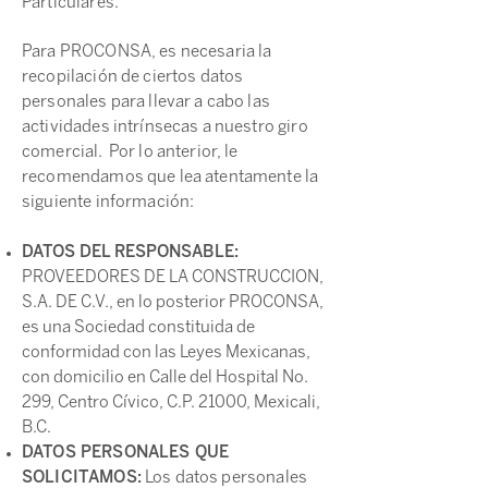
Particulares.
Para PROCONSA, es necesaria la
recopilación de ciertos datos
personales para llevar a cabo las
actividades intrínsecas a nuestro giro
comercial. Por lo anterior, le
recomendamos que lea atentamente la
siguiente información:
DATOS DEL RESPONSABLE:
PROVEEDORES DE LA CONSTRUCCION,
S.A. DE C.V., en lo posterior PROCONSA,
es una Sociedad constituida de
conformidad con las Leyes Mexicanas,
con domicilio en Calle del Hospital No.
299, Centro Cívico, C.P. 21000, Mexicali,
B.C.
DATOS PERSONALES QUE
SOLICITAMOS:
Los datos personales