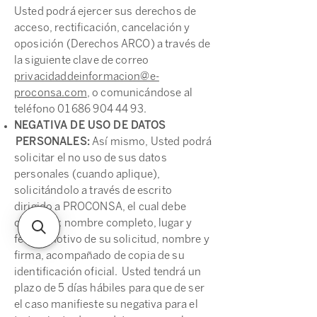
Usted podrá ejercer sus derechos de
acceso, rectificación, cancelación y
oposición (Derechos ARCO) a través de
la siguiente clave de correo
privacidaddeinformacion@e-
proconsa.com
, o comunicándose al
teléfono
01 686 904 44 93
.
NEGATIVA DE USO DE DATOS
PERSONALES:
Así mismo, Usted podrá
solicitar el no uso de sus datos
personales (cuando aplique),
solicitándolo a través de escrito
dirigido a PROCONSA, el cual debe
contener: nombre completo, lugar y
fecha, motivo de su solicitud, nombre y
firma, acompañado de copia de su
identificación oficial. Usted tendrá un
plazo de 5 días hábiles para que de ser
el caso manifieste su negativa para el