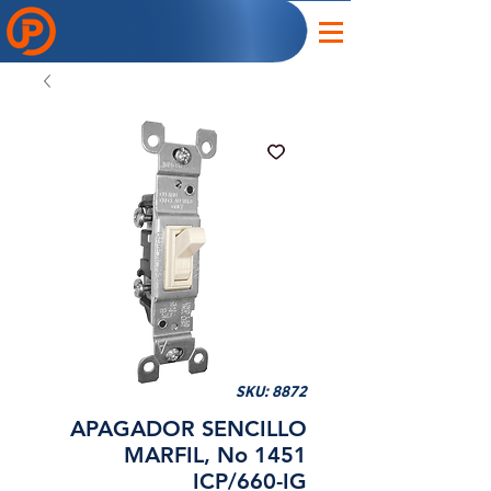
SKU: 8872
APAGADOR SENCILLO
MARFIL, No 1451
ICP/660-IG