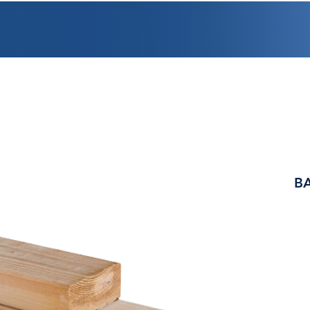
PROMOCIONES
FACTURACIÓN
UBICACIONES
EMPLEO
CRÉDI
BA