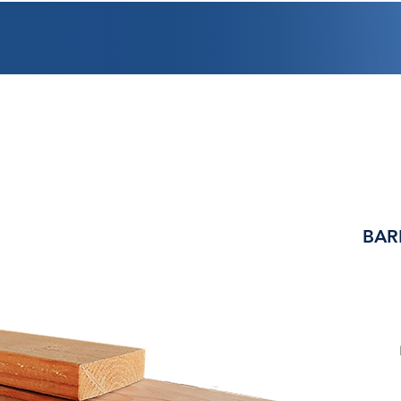
PROMOCIONES
FACTURACIÓN
UBICACIONES
EMPLEO
CRÉDI
BAR