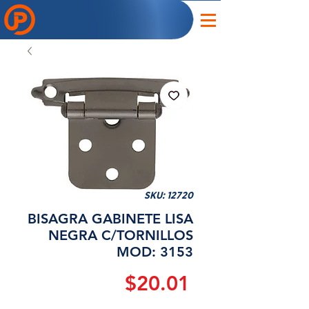
SKU: 12720
BISAGRA GABINETE LISA
NEGRA C/TORNILLOS
MOD: 3153
Precio
$20.01