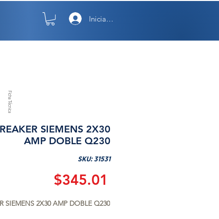
Iniciar sesión
TO
NOSOTROS
Ficha Técnica
REAKER SIEMENS 2X30
AMP DOBLE Q230
SKU: 31531
Precio
$345.01
R SIEMENS 2X30 AMP DOBLE Q230