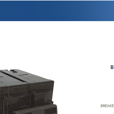
PROMOCIONES
FACTURACIÓN
UBICACIONES
EMPLEO
CRÉDI
B
BREAKE