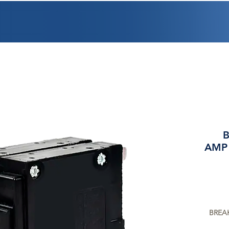
PROMOCIONES
FACTURACIÓN
UBICACIONES
EMPLEO
CRÉDI
AMP 
BREA