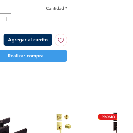
Cantidad
*
Agregar al carrito
Realizar compra
PROMO