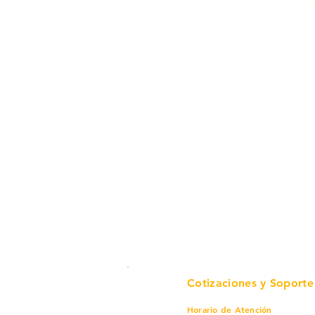
Todo para tu pro
en un solo lugar.
Cotizaciones y Soporte
Horario de Atención