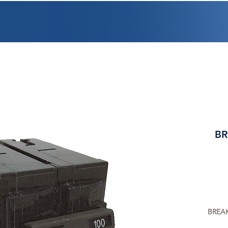
PROMOCIONES
FACTURACIÓN
UBICACIONES
EMPLEO
CRÉDI
BR
BREAK