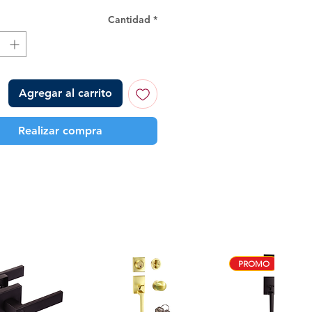
Cantidad
*
Agregar al carrito
Realizar compra
PROMO