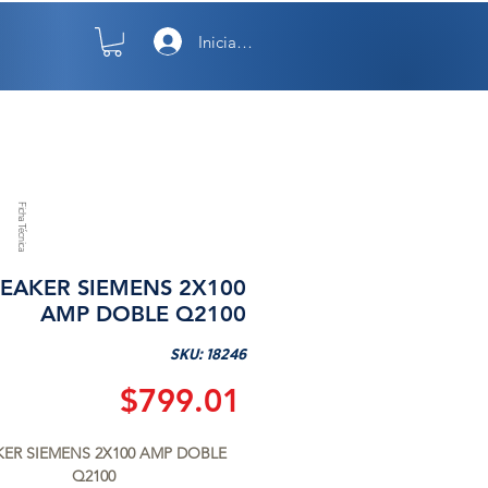
Iniciar sesión
TO
NOSOTROS
Ficha Técnica
EAKER SIEMENS 2X100
AMP DOBLE Q2100
SKU: 18246
Precio
$799.01
ER SIEMENS 2X100 AMP DOBLE 
Q2100