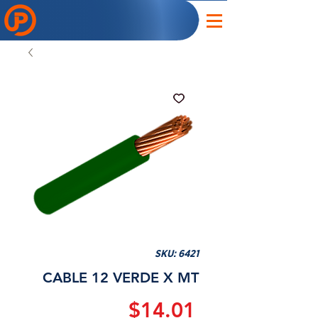
SKU: 6421
CABLE 12 VERDE X MT
Precio
$14.01