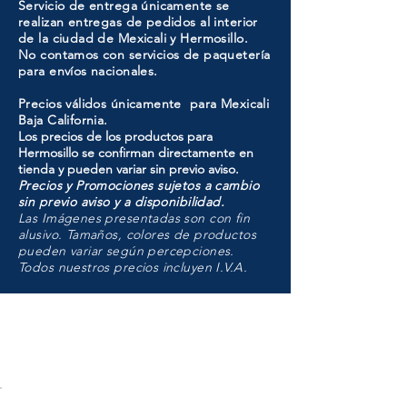
Servicio de entrega únicamente se
realizan entregas de pedidos al interior
de la ciudad de Mexicali y Hermosillo.
No contamos con servicios de paquetería
para envíos nacionales.
Precios válidos únicamente para Mexicali
Baja California.
Los precios de los productos para
Hermosillo se confirman directamente en
tienda y pueden variar sin previo aviso.
Precios y Promociones sujetos a cambio
sin previo aviso y a disponibilidad.
Las Imágenes presentadas son con fin
alusivo. Tamaños, colores de productos
pueden variar según percepciones.
Todos nuestros precios incluyen I.V.A.
HMO