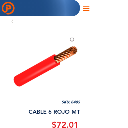
SKU: 6495
CABLE 6 ROJO MT
Precio
$72.01