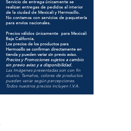
Servicio de entrega únicamente se
realizan entregas de pedidos al interior
de la ciudad de Mexicali y Hermosillo.
No contamos con servicios de paquetería
para envíos nacionales.
Precios válidos únicamente para Mexicali
Baja California.
Los precios de los productos para
Hermosillo se confirman directamente en
tienda y pueden variar sin previo aviso.
Precios y Promociones sujetos a cambio
sin previo aviso y a disponibilidad.
Las Imágenes presentadas son con fin
alusivo. Tamaños, colores de productos
pueden variar según percepciones.
Todos nuestros precios incluyen I.V.A.
HMO