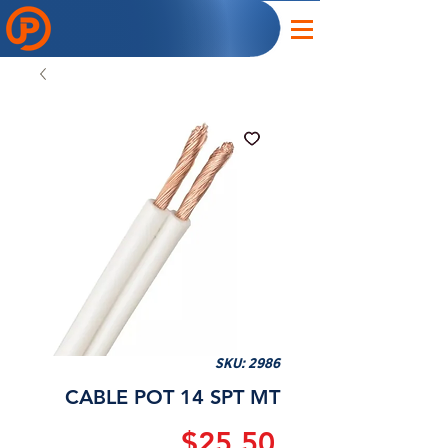
SKU: 2986
CABLE POT 14 SPT MT
Precio
$25.50