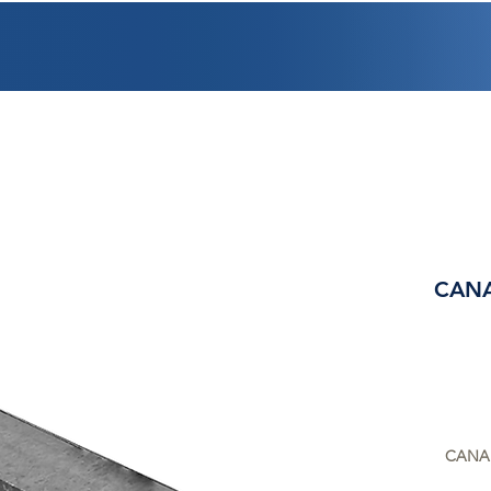
PROMOCIONES
FACTURACIÓN
UBICACIONES
EMPLEO
CRÉDI
CANA
CANAL