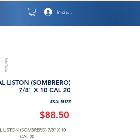
Iniciar sesión
TO
NOSOTROS
Ficha Técnica
L LISTON (SOMBRERO)
7/8" X 10 CAL 20
SKU: 15173
Precio
$88.50
 LISTON (SOMBRERO) 7/8" X 10 
CAL 20