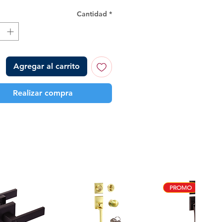
Cantidad
*
Agregar al carrito
Realizar compra
PROMO