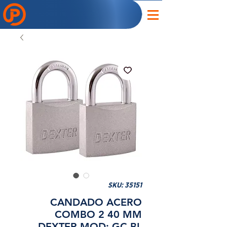
SKU: 35151
CANDADO ACERO
COMBO 2 40 MM
DEXTER MOD: GC BL