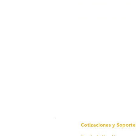
Todo para tu pro
en un solo lugar.
Cotizaciones y Soporte