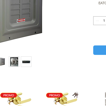
EATO
PROMO
PROMO