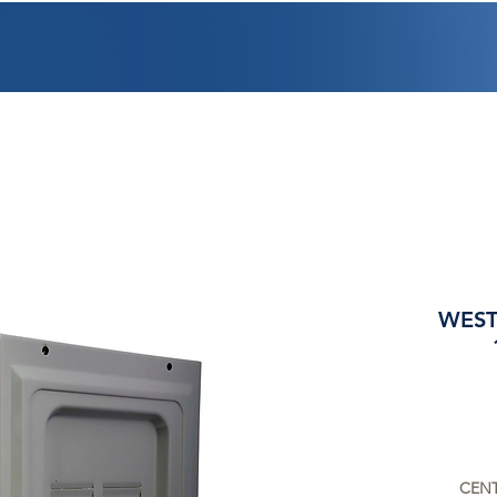
PROMOCIONES
FACTURACIÓN
UBICACIONES
EMPLEO
CRÉDI
WEST
CENT