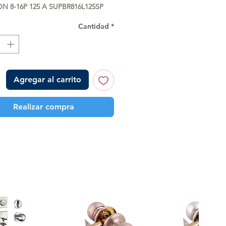
N 8-16P 125 A SUPBR816L125SP
Cantidad
*
Agregar al carrito
Realizar compra