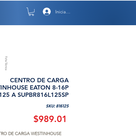
Iniciar sesión
TO
NOSOTROS
Ficha Técnica
CENTRO DE CARGA
INHOUSE EATON 8-16P
125 A SUPBR816L125SP
SKU: 816125
Precio
$989.01
RO DE CARGA WESTINHOUSE 