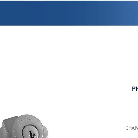
PROMOCIONES
FACTURACIÓN
UBICACIONES
EMPLEO
CRÉDI
P
CHAPA