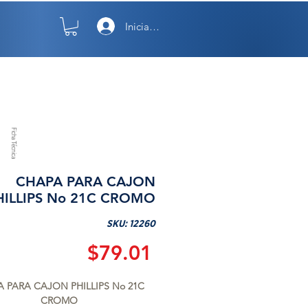
Iniciar sesión
TO
NOSOTROS
Ficha Técnica
CHAPA PARA CAJON
HILLIPS No 21C CROMO
SKU: 12260
Precio
$79.01
 PARA CAJON PHILLIPS No 21C 
CROMO