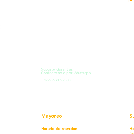
MXL
Calle del Hospital No.
Có
299Centro Cívico y Comercial
21000, Mexicali, B.C.
Ma
HMO
Blvd. Progreso 185, Villa del
Em
Cortes, 83105 Hermosillo, Son.
Re
contacto@e-proconsa.com
Pr
Servicio al Cliente
Mexicali Hermosillo
Ub
+52 686 904-4444
Fac
Soporte Garantías
HMO
Contacto solo por Whatsapp
Pro
+52 686 216 2330
Mayoreo
S
Horario de Atención
Ho
(v