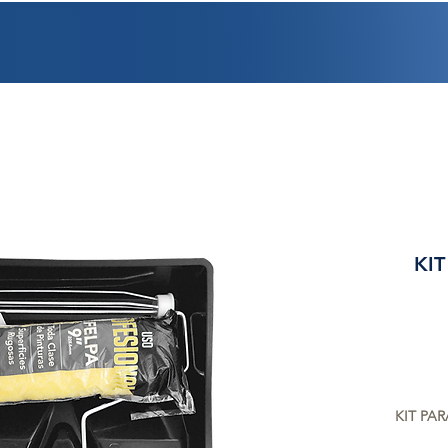
PROMOCIONES
FACTURACIÓN
UBICACIONES
EMPLEO
CRÉDI
KIT
KIT PAR