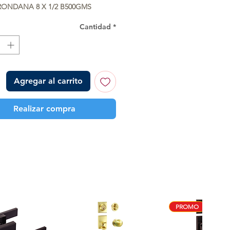
RONDANA 8 X 1/2 B500GMS
Cantidad
*
Agregar al carrito
Realizar compra
PROMO