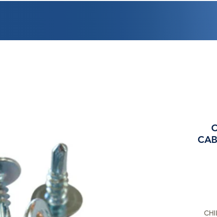
PROMOCIONES
FACTURACIÓN
UBICACIONES
EMPLEO
CRÉDI
C
CAB
CHI