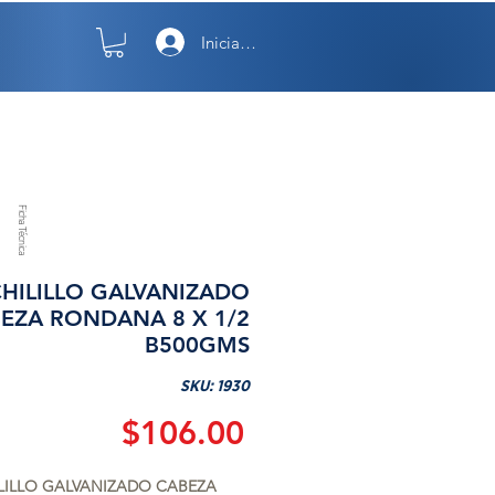
Iniciar sesión
TO
NOSOTROS
Ficha Técnica
HILILLO GALVANIZADO
EZA RONDANA 8 X 1/2
B500GMS
SKU: 1930
Precio
$106.00
LILLO GALVANIZADO CABEZA 