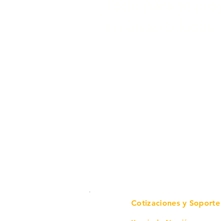
Todo para tu pro
en un solo lugar.
Cotizaciones y Soporte