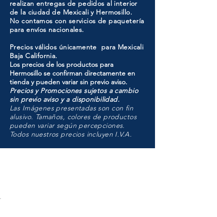
realizan entregas de pedidos al interior
de la ciudad de Mexicali y Hermosillo.
No contamos con servicios de paquetería
para envíos nacionales.
Precios válidos únicamente para Mexicali
Baja California.
Los precios de los productos para
Hermosillo se confirman directamente en
tienda y pueden variar sin previo aviso.
Precios y Promociones sujetos a cambio
sin previo aviso y a disponibilidad.
Las Imágenes presentadas son con fin
alusivo. Tamaños, colores de productos
pueden variar según percepciones.
Todos nuestros precios incluyen I.V.A.
HMO
Unidad de atención a