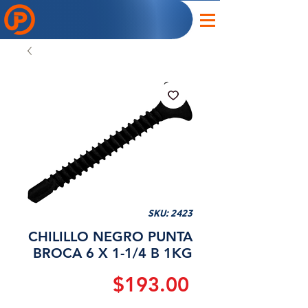
SKU: 2423
CHILILLO NEGRO PUNTA
BROCA 6 X 1-1/4 B 1KG
Precio
$193.00