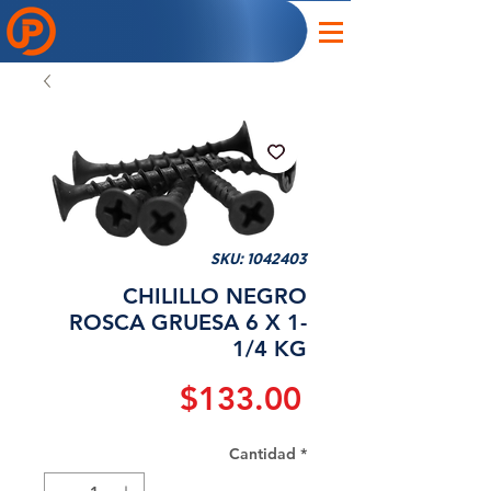
SKU: 1042403
CHILILLO NEGRO
ROSCA GRUESA 6 X 1-
1/4 KG
Precio
$133.00
Cantidad
*