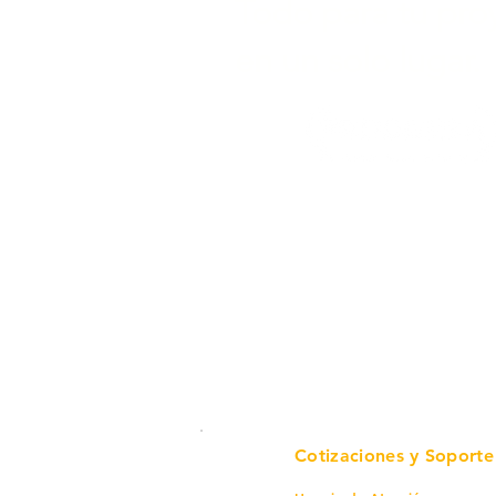
Todo para tu pro
en un solo lugar.
Cotizaciones y Soporte