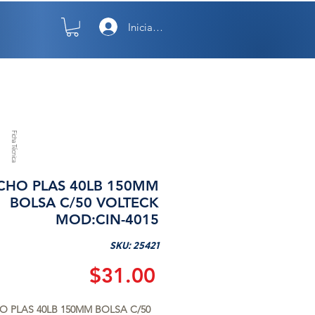
Iniciar sesión
TO
NOSOTROS
Ficha Técnica
CHO PLAS 40LB 150MM
BOLSA C/50 VOLTECK
MOD:CIN-4015
SKU: 25421
Precio
$31.00
 PLAS 40LB 150MM BOLSA C/50 