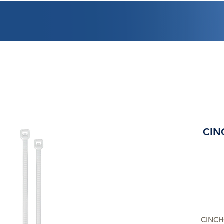
PROMOCIONES
FACTURACIÓN
UBICACIONES
EMPLEO
CRÉDI
CIN
CINCHO