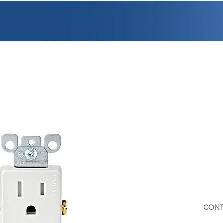
PROMOCIONES
FACTURACIÓN
UBICACIONES
EMPLEO
CRÉDI
CONT