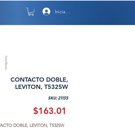
Iniciar sesión
TO
NOSOTROS
Ficha Técnica
CONTACTO DOBLE,
LEVITON, T5325W
SKU: 21135
Precio
$163.01
ACTO DOBLE, LEVITON, T5325W