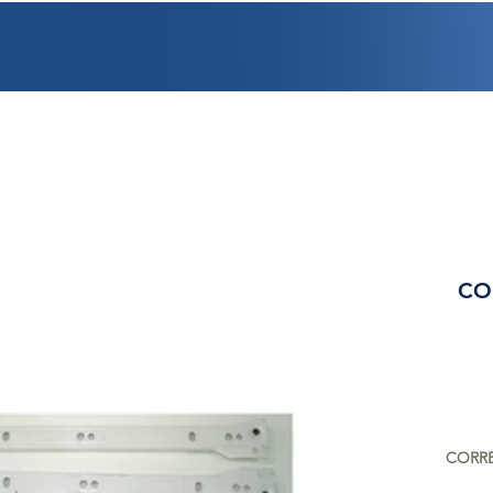
PROMOCIONES
FACTURACIÓN
UBICACIONES
EMPLEO
CRÉDI
CO
CORRE