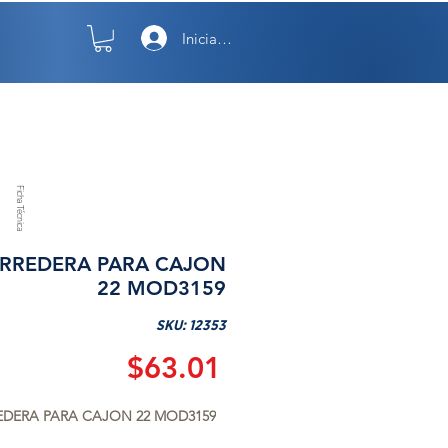
Iniciar sesión
TO
NOSOTROS
Ficha Técnica
RREDERA PARA CAJON
22 MOD3159
SKU: 12353
Precio
$63.01
DERA PARA CAJON 22 MOD3159