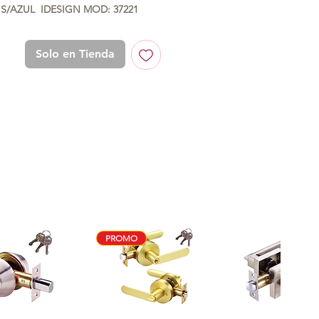
IS/AZUL  IDESIGN MOD: 37221
Solo en Tienda
PROMO