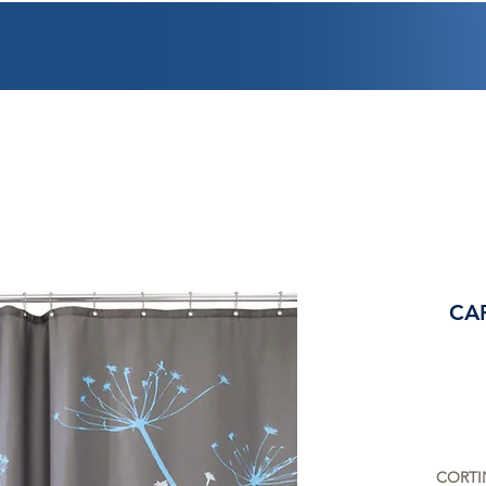
PROMOCIONES
FACTURACIÓN
UBICACIONES
EMPLEO
CRÉDI
CA
CORTI