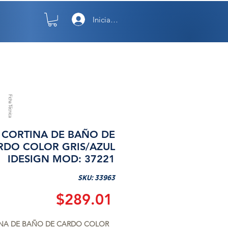
Iniciar sesión
TO
NOSOTROS
Ficha Técnica
CORTINA DE BAÑO DE
RDO COLOR GRIS/AZUL
IDESIGN MOD: 37221
SKU: 33963
Precio
$289.01
NA DE BAÑO DE CARDO COLOR 