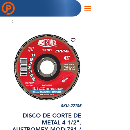
SKU: 27106
DISCO DE CORTE DE
METAL 4-1/2",
AUSTROMEX MOD:781 /