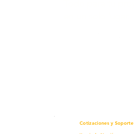
Todo para tu pro
en un solo lugar.
Cotizaciones y Soporte