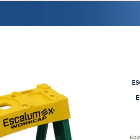
PROMOCIONES
FACTURACIÓN
UBICACIONES
EMPLEO
CRÉDI
ES
E
ESCA