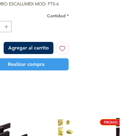
DRIO ESCALUMEX MOD: FTS-6
Cantidad
*
Agregar al carrito
Realizar compra
PROMO