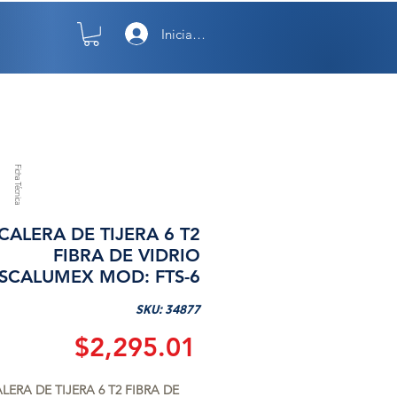
Iniciar sesión
TO
NOSOTROS
Ficha Técnica
CALERA DE TIJERA 6 T2
FIBRA DE VIDRIO
SCALUMEX MOD: FTS-6
SKU: 34877
Precio
$2,295.01
LERA DE TIJERA 6 T2 FIBRA DE 