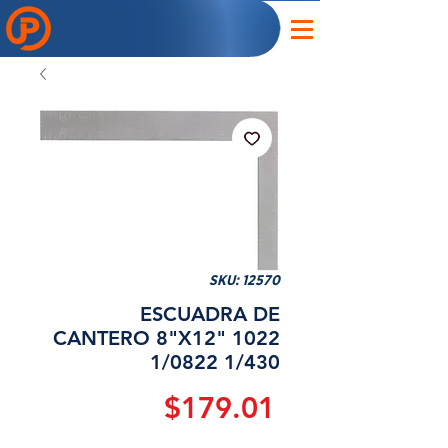
SKU: 12570
ESCUADRA DE
CANTERO 8"X12" 1022
1/0822 1/430
Precio
$179.01