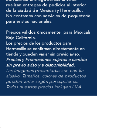
realizan entregas de pedidos al interior
de la ciudad de Mexicali y Hermosillo.
No contamos con servicios de paquetería
para envíos nacionales.
Precios válidos únicamente para Mexicali
Baja California.
Los precios de los productos para
Hermosillo se confirman directamente en
tienda y pueden variar sin previo aviso.
Precios y Promociones sujetos a cambio
sin previo aviso y a disponibilidad.
Las Imágenes presentadas son con fin
alusivo. Tamaños, colores de productos
pueden variar según percepciones.
Todos nuestros precios incluyen I.V.A.
HMO
Unidad de atención a