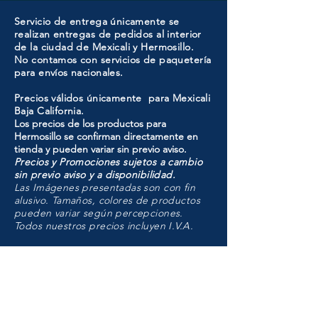
Servicio de entrega únicamente se
realizan entregas de pedidos al interior
de la ciudad de Mexicali y Hermosillo.
No contamos con servicios de paquetería
para envíos nacionales.
Precios válidos únicamente para Mexicali
Baja California.
Los precios de los productos para
Hermosillo se confirman directamente en
tienda y pueden variar sin previo aviso.
Precios y Promociones sujetos a cambio
sin previo aviso y a disponibilidad.
Las Imágenes presentadas son con fin
alusivo. Tamaños, colores de productos
pueden variar según percepciones.
Todos nuestros precios incluyen I.V.A.
HMO