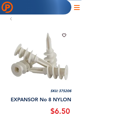
SKU: 375206
EXPANSOR No 8 NYLON
Precio
$6.50