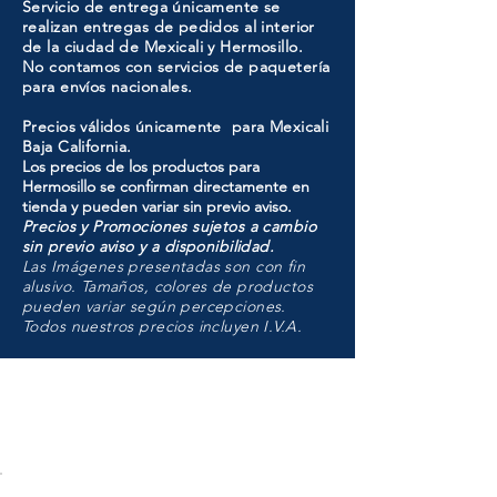
Servicio de entrega únicamente se
realizan entregas de pedidos al interior
de la ciudad de Mexicali y Hermosillo.
No contamos con servicios de paquetería
para envíos nacionales.
Precios válidos únicamente para Mexicali
Baja California.
Los precios de los productos para
Hermosillo se confirman directamente en
tienda y pueden variar sin previo aviso.
Precios y Promociones sujetos a cambio
sin previo aviso y a disponibilidad.
Las Imágenes presentadas son con fin
alusivo. Tamaños, colores de productos
pueden variar según percepciones.
Todos nuestros precios incluyen I.V.A.
HMO