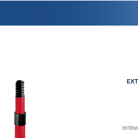
PROMOCIONES
FACTURACIÓN
UBICACIONES
EMPLEO
CRÉDI
EXT
EXTENS