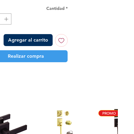
Cantidad
*
Agregar al carrito
Realizar compra
PROMO