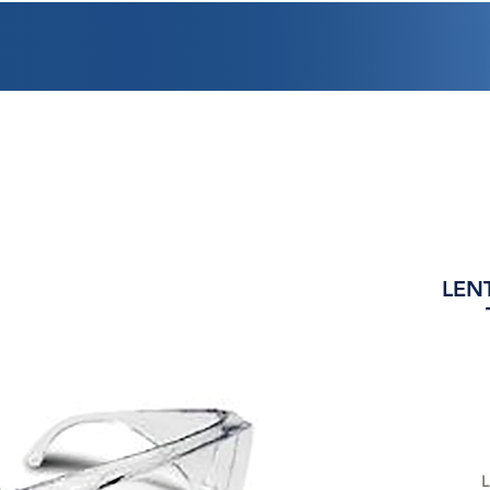
PROMOCIONES
FACTURACIÓN
UBICACIONES
EMPLEO
CRÉDI
LEN
L