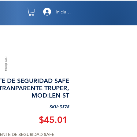
Iniciar sesión
TO
NOSOTROS
Ficha Técnica
TE DE SEGURIDAD SAFE
TRANPARENTE TRUPER,
MOD:LEN-ST
SKU: 3378
Precio
$45.01
ENTE DE SEGURIDAD SAFE 