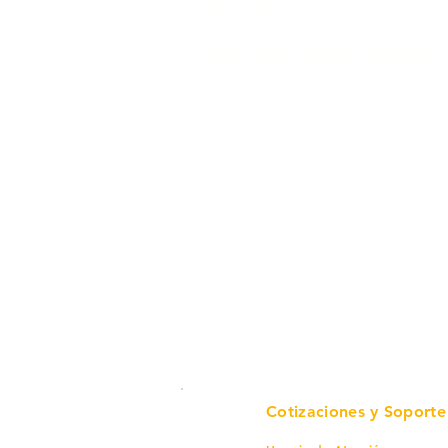
Todo para tu pro
en un solo lugar.
Cotizaciones y Soporte