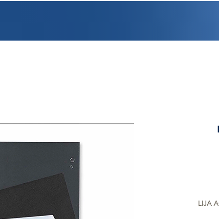
PROMOCIONES
FACTURACIÓN
UBICACIONES
EMPLEO
CRÉDI
LIJA 