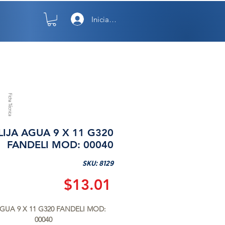
Iniciar sesión
TO
NOSOTROS
Ficha Técnica
LIJA AGUA 9 X 11 G320
FANDELI MOD: 00040
SKU: 8129
Precio
$13.01
AGUA 9 X 11 G320 FANDELI MOD: 
00040