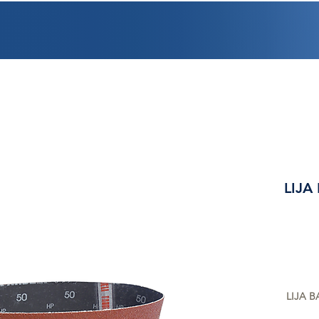
PROMOCIONES
FACTURACIÓN
UBICACIONES
EMPLEO
CRÉDI
LIJA
LIJA B