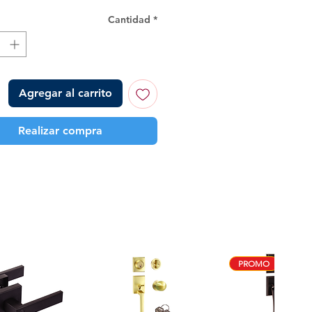
Cantidad
*
Agregar al carrito
Realizar compra
PROMO