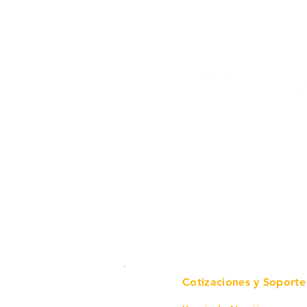
Todo para tu pro
en un solo lugar.
Cotizaciones y Soporte