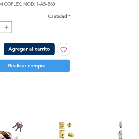
M COFLEX, MOD: 1-AB-B60
Cantidad
*
Agregar al carrito
Realizar compra