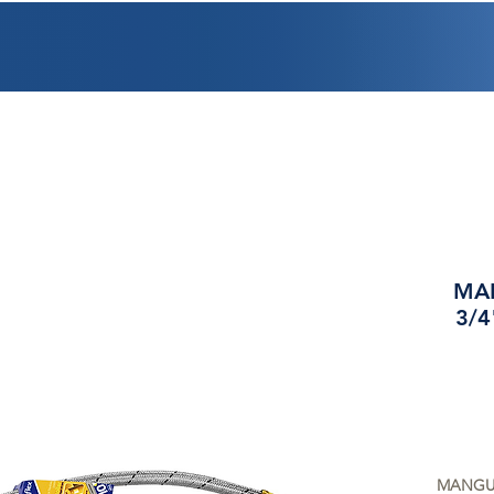
PROMOCIONES
FACTURACIÓN
UBICACIONES
EMPLEO
CRÉDI
MAN
3/4
MANGUER