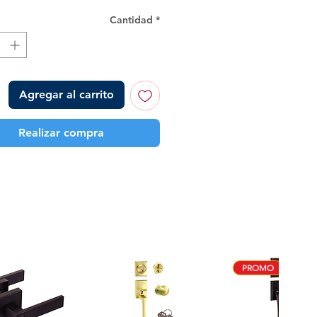
Cantidad
*
Agregar al carrito
Realizar compra
PROMO