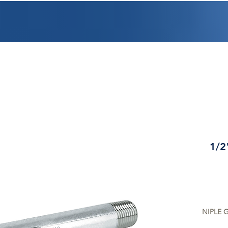
PROMOCIONES
FACTURACIÓN
UBICACIONES
EMPLEO
CRÉDI
1/2
NIPLE G