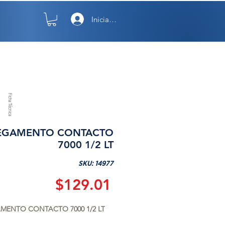
Iniciar sesión
TO
NOSOTROS
Ficha Técnica
EGAMENTO CONTACTO
7000 1/2 LT
SKU: 14977
Precio
$129.01
MENTO CONTACTO 7000 1/2 LT