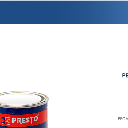
PROMOCIONES
FACTURACIÓN
UBICACIONES
EMPLEO
CRÉDI
P
PEGA