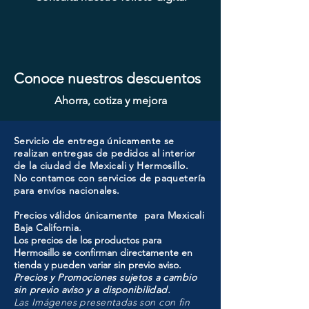
ORB
MG
SN
BG
Conoce nuestros descuentos
Ahorra, cotiza y mejora
Servicio de entrega únicamente se
realizan entregas de pedidos al interior
de la ciudad de Mexicali y Hermosillo.
No contamos con servicios de paquetería
para envíos nacionales.
Precios válidos únicamente para Mexicali
Baja California.
Los precios de los productos para
Hermosillo se confirman directamente en
tienda y pueden variar sin previo aviso.
Precios y Promociones sujetos a cambio
sin previo aviso y a disponibilidad.
Las Imágenes presentadas son con fin