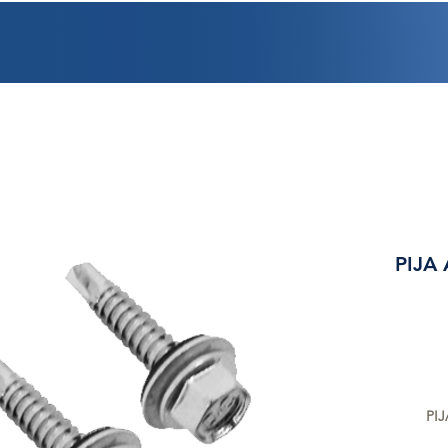
PROMOCIONES
FACTURACIÓN
UBICACIONES
EMPLEO
CRÉDI
PIJA
PIJ