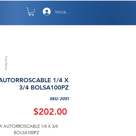
Iniciar sesión
TO
NOSOTROS
Ficha Técnica
 AUTORROSCABLE 1/4 X
3/4 BOLSA100PZ
SKU: 2051
Precio
$202.00
A AUTORROSCABLE 1/4 X 3/4 
BOLSA100PZ