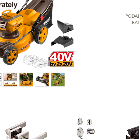
PODAD
BAT