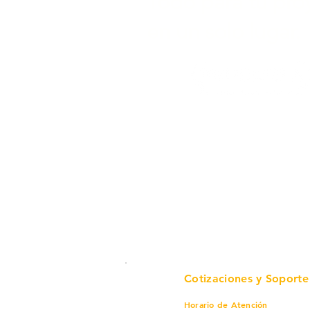
Todo para tu pro
en un solo lugar.
Cotizaciones y Soporte
Horario de Atención