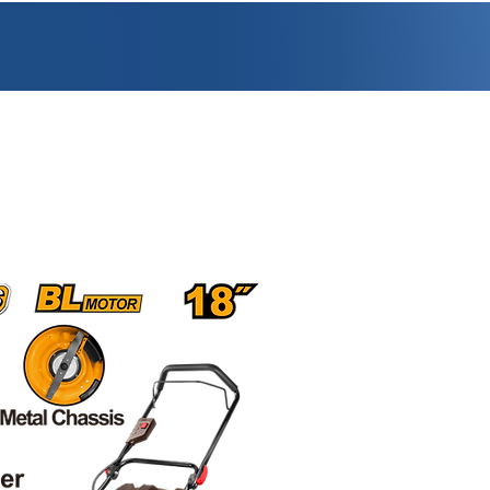
PROMOCIONES
FACTURACIÓN
UBICACIONES
EMPLEO
CRÉDI