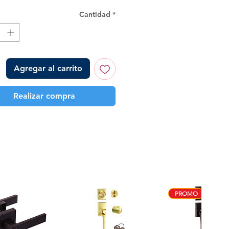
Cantidad
*
Agregar al carrito
Realizar compra
PROMO