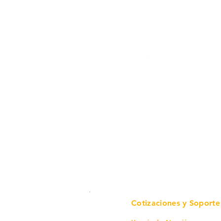
Todo para tu pro
en un solo lugar.
Cotizaciones y Soporte