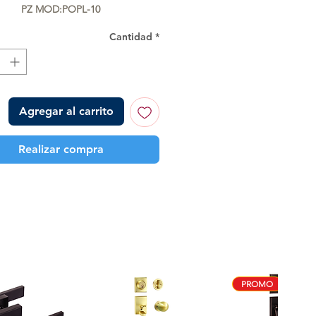
PZ MOD:POPL-10
Cantidad
*
Agregar al carrito
Realizar compra
PROMO