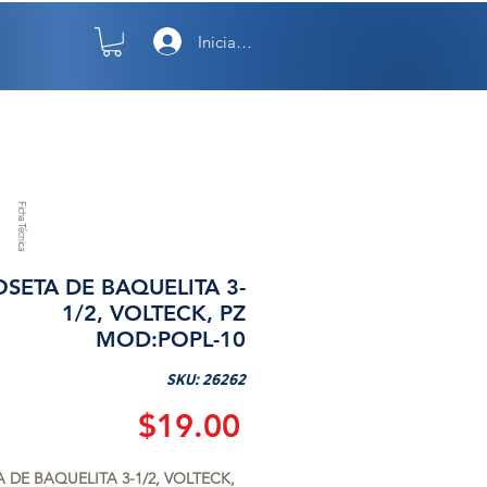
Iniciar sesión
TO
NOSOTROS
Ficha Técnica
OSETA DE BAQUELITA 3-
1/2, VOLTECK, PZ
MOD:POPL-10
SKU: 26262
Precio
$19.00
 DE BAQUELITA 3-1/2, VOLTECK, 