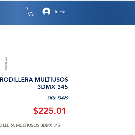
Iniciar sesión
TO
NOSOTROS
Ficha Técnica
RODILLERA MULTIUSOS
3DMX 345
SKU: 13429
Precio
$225.01
ILLERA MULTIUSOS 3DMX 345