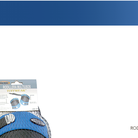
PROMOCIONES
FACTURACIÓN
UBICACIONES
EMPLEO
CRÉDI
ROD