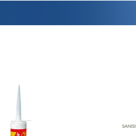
PROMOCIONES
FACTURACIÓN
UBICACIONES
EMPLEO
CRÉDI
SANIS