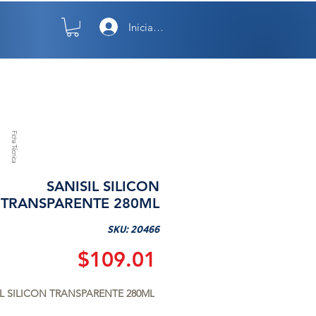
Iniciar sesión
TO
NOSOTROS
Ficha Técnica
SANISIL SILICON
TRANSPARENTE 280ML
SKU: 20466
Precio
$109.01
IL SILICON TRANSPARENTE 280ML