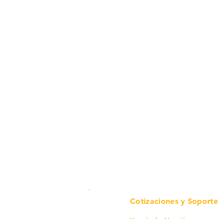
Todo para tu pro
en un solo lugar.
Cotizaciones y Soporte