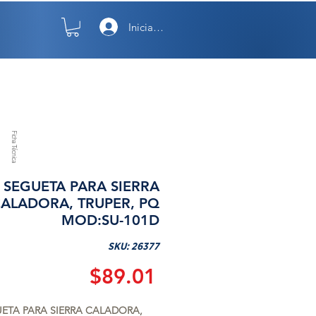
Iniciar sesión
TO
NOSOTROS
Ficha Técnica
SEGUETA PARA SIERRA
ALADORA, TRUPER, PQ
MOD:SU-101D
SKU: 26377
Precio
$89.01
ETA PARA SIERRA CALADORA, 