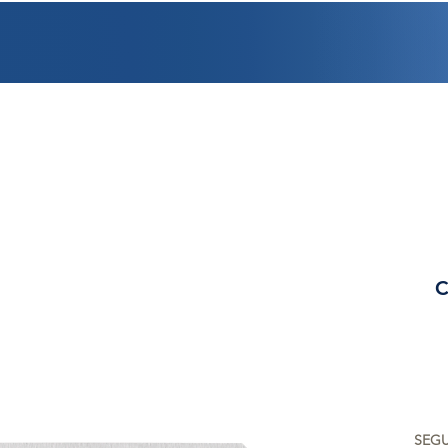
PROMOCIONES
FACTURACIÓN
UBICACIONES
EMPLEO
CRÉDI
C
SEGU