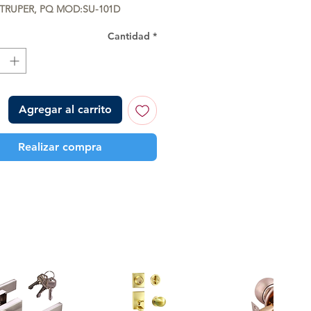
TRUPER, PQ MOD:SU-101D
Cantidad
*
Agregar al carrito
Realizar compra