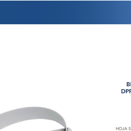
PROMOCIONES
FACTURACIÓN
UBICACIONES
EMPLEO
CRÉDI
B
DPP
HOJA S