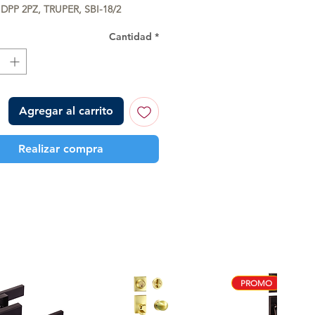
DPP 2PZ, TRUPER, SBI-18/2
Cantidad
*
Agregar al carrito
Realizar compra
PROMO