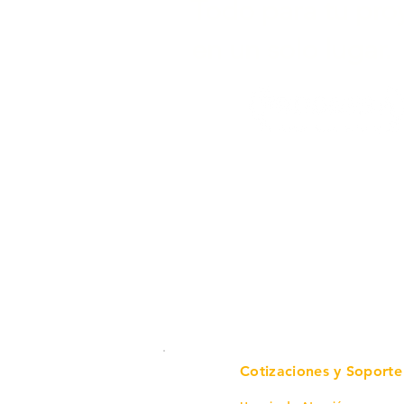
Todo para tu pro
en un solo lugar.
Cotizaciones y Soporte