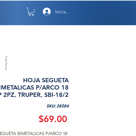
Iniciar sesión
TO
NOSOTROS
Ficha Técnica
HOJA SEGUETA
IMETALICAS P/ARCO 18
 2PZ, TRUPER, SBI-18/2
SKU: 26384
Precio
$69.00
EGUETA BIMETALICAS P/ARCO 18 