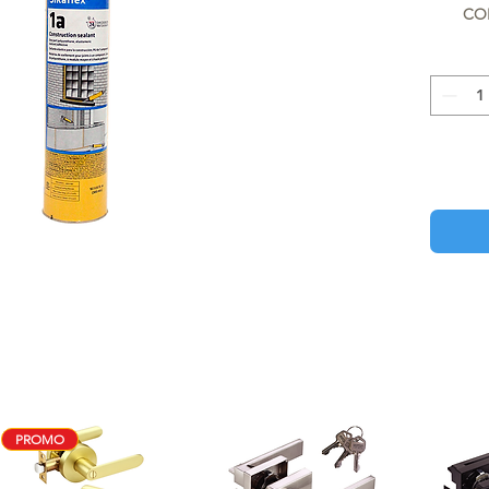
CO
PROMO