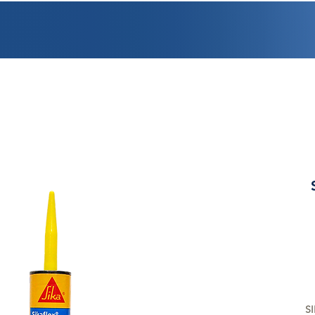
PROMOCIONES
FACTURACIÓN
UBICACIONES
EMPLEO
CRÉDI
S