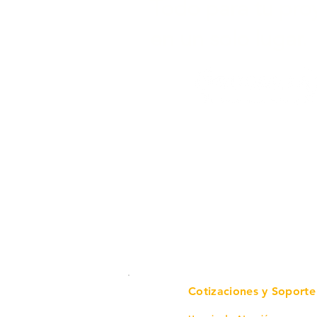
Todo para tu pro
en un solo lugar.
Cotizaciones y Soporte