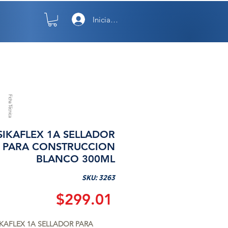
Iniciar sesión
TO
NOSOTROS
Ficha Técnica
SIKAFLEX 1A SELLADOR
PARA CONSTRUCCION
BLANCO 300ML
SKU: 3263
Precio
$299.01
IKAFLEX 1A SELLADOR PARA 