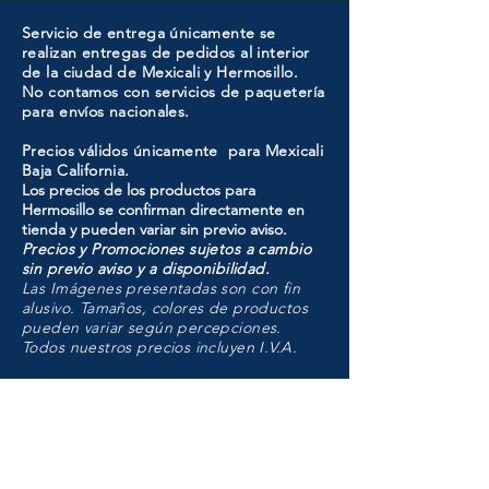
Servicio de entrega únicamente se
realizan entregas de pedidos al interior
de la ciudad de Mexicali y Hermosillo.
No contamos con servicios de paquetería
para envíos nacionales.
Precios válidos únicamente para Mexicali
Baja California.
Los precios de los productos para
Hermosillo se confirman directamente en
tienda y pueden variar sin previo aviso.
Precios y Promociones sujetos a cambio
sin previo aviso y a disponibilidad.
Las Imágenes presentadas son con fin
alusivo. Tamaños, colores de productos
pueden variar según percepciones.
Todos nuestros precios incluyen I.V.A.
HMO