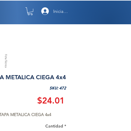
Iniciar sesión
TO
NOSOTROS
Ficha Técnica
A METALICA CIEGA 4x4
SKU: 472
Precio
$24.01
TAPA METALICA CIEGA 4x4
Cantidad
*