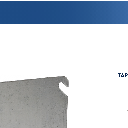
PROMOCIONES
FACTURACIÓN
UBICACIONES
EMPLEO
CRÉDI
TAP