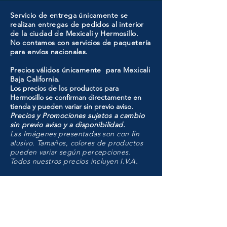
Servicio de entrega únicamente se
realizan entregas de pedidos al interior
de la ciudad de Mexicali y Hermosillo.
No contamos con servicios de paquetería
para envíos nacionales.
Precios válidos únicamente para Mexicali
Baja California.
Los precios de los productos para
Hermosillo se confirman directamente en
tienda y pueden variar sin previo aviso.
Precios y Promociones sujetos a cambio
sin previo aviso y a disponibilidad.
Las Imágenes presentadas son con fin
alusivo. Tamaños, colores de productos
pueden variar según percepciones.
Todos nuestros precios incluyen I.V.A.
HMO