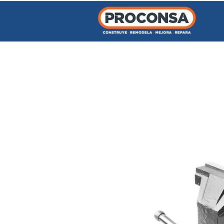
INICIO
TIENDA