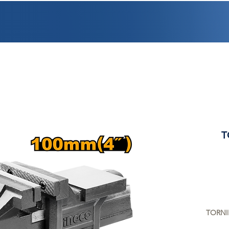
PROMOCIONES
FACTURACIÓN
UBICACIONES
EMPLEO
CRÉDI
T
TORNI